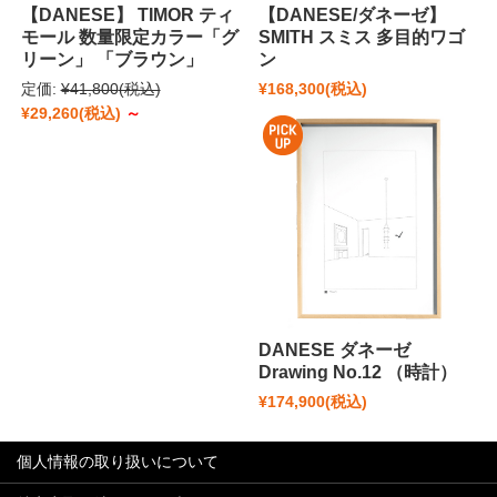
【DANESE】 TIMOR ティ
【DANESE/ダネーゼ】
モール 数量限定カラー「グ
SMITH スミス 多目的ワゴ
リーン」 「ブラウン」
ン
定価:
¥41,800
(税込)
¥168,300
(税込)
¥29,260
(税込)
～
DANESE ダネーゼ
Drawing No.12 （時計）
¥174,900
(税込)
個人情報の取り扱いについて