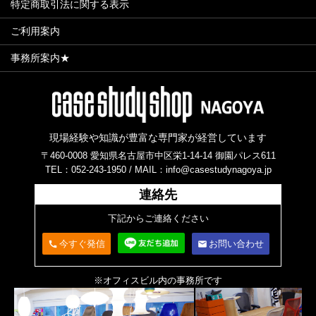
特定商取引法に関する表示
ご利用案内
事務所案内★
現場経験や知識が豊富な専門家が経営しています
〒460-0008 愛知県名古屋市中区栄1-14-14 御園パレス611
TEL：052-243-1950 /
MAIL：info@casestudynagoya.jp
連絡先
下記からご連絡ください
今すぐ発信
お問い合わせ
call
email
※オフィスビル内の事務所です