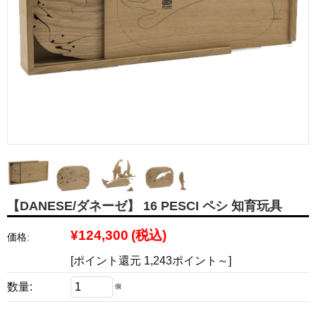
【DANESE/ダネーゼ】 16 PESCI ペシ 知育玩具
¥124,300
(税込)
価格:
[ポイント還元 1,243ポイント～]
数量:
個