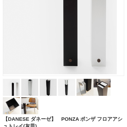
【DANESE ダネーゼ】 PONZA ポンザ フロアアシ
ュトレイ(灰皿)