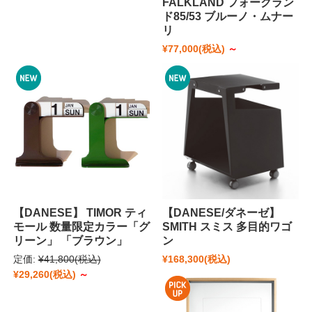
FALKLAND フォークラン
ド85/53 ブルーノ・ムナー
リ
¥77,000
(税込)
～
【DANESE】 TIMOR ティ
【DANESE/ダネーゼ】
モール 数量限定カラー「グ
SMITH スミス 多目的ワゴ
リーン」 「ブラウン」
ン
定価:
¥41,800
(税込)
¥168,300
(税込)
¥29,260
(税込)
～