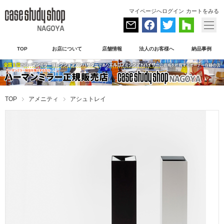
マイページへログイン
カートをみる
TOP
お店について
店舗情報
法人のお客様へ
納品事例
TOP
アメニティ
アシュトレイ