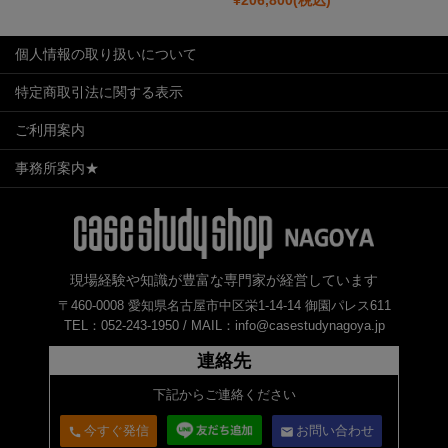
個人情報の取り扱いについて
特定商取引法に関する表示
ご利用案内
事務所案内★
現場経験や知識が豊富な専門家が経営しています
〒460-0008 愛知県名古屋市中区栄1-14-14 御園パレス611
TEL：052-243-1950 /
MAIL：info@casestudynagoya.jp
連絡先
下記からご連絡ください
今すぐ発信
お問い合わせ
call
email