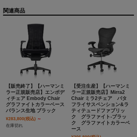
関連商品
【販売終了】【ハーマンミ
【受注生産】【ハーマンミ
ラー正規販売店】エンボデ
ラー正規販売店】Mirra2
ィチェア Embody Chair
Chair ミラ2チェア バタ
グラファイトカラーベース
フライサスペンション&ラ
バランス生地 ブラック
ティテュードファブリッ
ク グラファイト-ブラッ
¥283,800
(税込)
～
ク グラファイトカラーベ
在庫切れ
ース
¥206,800
(税込)