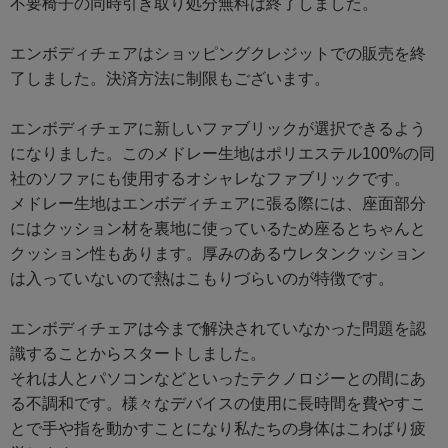
不要椅子の同時引き取り処分無料は終了しました。
エンボディチェアはショッピングクレジットでの販売を終
了しました。決済方法に制限もございます。
エンボディチェアに新しいファブリックが選択できるよう
になりました。このメドレー生地はポリエステル100%の同
社のソファにも使用するオシャレなファブリックです。
メドレー生地はエンボディチェアに張る際には、座面部分
にはクッション材を裏地に使っているため座るとちゃんと
クッション性もあります。厚みのあるウレタンクッション
は入っていないので熱はこもりづらいのが特徴です。
エンボディチェアは今まで解決されていなかった問題を認
識することからスタートしました。
それは人とパソコンなどといったテクノロジーとの間にあ
る不調和です。様々なデバイスの使用に長時間を費やすこ
とで手や指を動かすことになり私たちの身体はこわばり疲