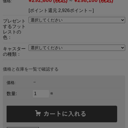
¥292,600
(税込)
¥298,100
(税込)
～
価格:
[ポイント還元 2,926ポイント～]
プレゼント
するフット
レストの
色：
キャスター
の種類：
価格と在庫を一覧で確認する
－
価格:
数量:
個