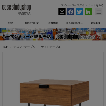
マイページへログイン
カートをみる
TOP
お店について
店舗情報
法人のお客様へ
納品事例
TOP
デスク / テーブル
サイドテーブル