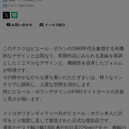
レビューはありません
このデスクはピエール・ポランの1960年代を象徴する有機
的なデザインとは異なり、初期作品にみられる直線を基調
としたミニマルなデザインと、機能性を追求したフォルム
が特徴です。
その軽やかながらも落ち着いたたたずまいは、様々なイン
テリアに調和し、上質な空間を演出します。
同じピエール・ポランデザインのF061サイドボードの天板
と高さが揃います。
メトロポリタンギャラリー社がピエール・ポラン本人に許
可をとり製図し直して製造された正式な復刻品です。
通常のデスク幅は幅1300 奥行610 高725mmですが、横幅の