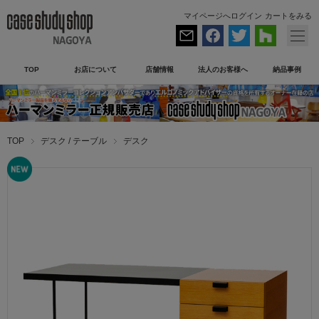
マイページへログイン
カートをみる
TOP
お店について
店舗情報
法人のお客様へ
納品事例
TOP
デスク / テーブル
デスク