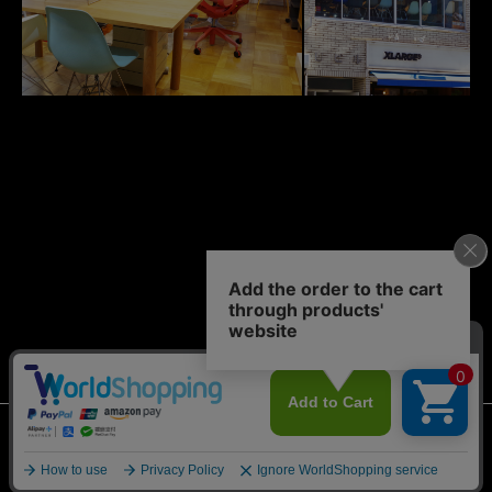
© 2011-2026 case study shop NAGOYA