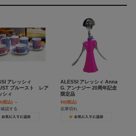
SSI アレッシィ
ALESSI アレッシィ Anna
OUST プルースト レア
G. アンナジー 20周年記念
ッシィ
限定品
0
(税込)
～
¥0
(税込)
を確認する
在庫切れ