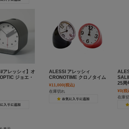
SI/アレッシィ】オ
ALESSI アレッシィ
ALE
OPTIC ジョエ・
CRONOTIME クロノタイム
SAL
25
¥11,000
(税込)
¥0
(税
在庫切れ
在庫
件を表示