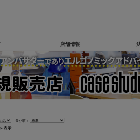
て
店舗情報
I
並び順：
件を表示