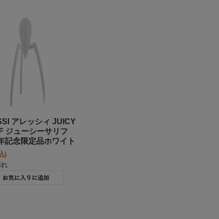
SSI アレッシィ JUICY
IF ジューシーサリフ
周年記念限定品ホワイト
込)
切れ