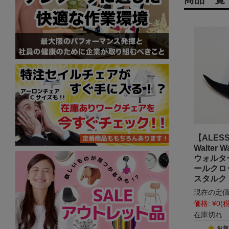
【ALES
Walter Wa
ウォルタ
ールクロ
スタルク
現在の定価
価格:
¥0
(
在庫切れ