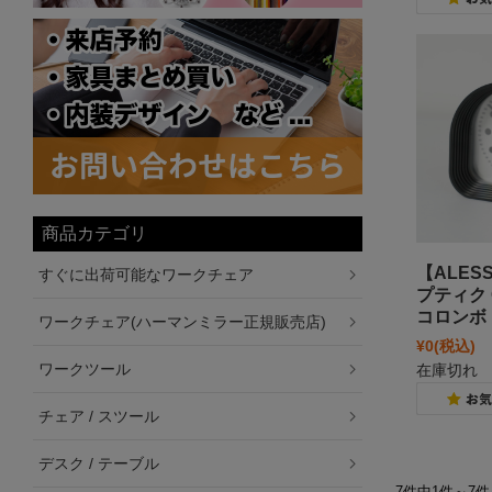
商品カテゴリ
【ALES
すぐに出荷可能なワークチェア
プティク 
コロンボ
ワークチェア(ハーマンミラー正規販売店)
¥0
(税込)
ワークツール
在庫切れ
チェア / スツール
デスク / テーブル
7件中1件～7