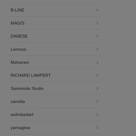
B-LINE
MAGIS
DANESE
Lemnos
Maharam
RICHARD LAMPERT
Sammode Studio
zanotta
wohnbedarf
yamagiwa