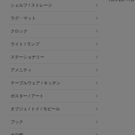
シェルフ / ストレージ
ラグ・マット
クロック
ライト / ランプ
ステーショナリー
アメニティ
テーブルウェア / キッチン
ポスター / アート
オブジェ / トイ / モビール
ブック
その他