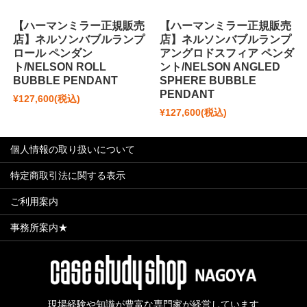
【ハーマンミラー正規販売
【ハーマンミラー正規販売
店】ネルソンバブルランプ
店】ネルソンバブルランプ
ロール ペンダン
アングロドスフィア ペンダ
ト/NELSON ROLL
ント/NELSON ANGLED
BUBBLE PENDANT
SPHERE BUBBLE
PENDANT
¥127,600
(税込)
¥127,600
(税込)
個人情報の取り扱いについて
特定商取引法に関する表示
ご利用案内
事務所案内★
現場経験や知識が豊富な専門家が経営しています