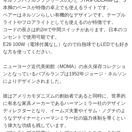
ネルソンバブルンプシリーズのひとつTRIPODLAMPは、3
本脚のベースが特徴の卓上でも使えるライトです。
ペアーはネルソンらしい有機的なデザインです。テーブル
ライトやフロアライトとしても使えるのが特徴です。
コードの長さは約2mで中間スイッチがあります。日本のコ
ンセントで使用可能です。
E26 100W（電球付属なし）なので白熱球でもLEDでも好き
な方を使ってください。
ニューヨーク近代美術館（MOMA）の永久保存コレクショ
ンとなっているバブルランプは1952年ジョージ・ネルソン
によりデザインされました。
彼はアメリカモダニズムの創始者であると同時に、世界的
に有名な家具メーカーであるハーマンミラー社のデザイン
ディレクターとなり、イームズ夫妻やイサム・ノグチのよ
うなデザイナーとハーマンミラー社の協力体制を導くとい
う偉大な功績も残しています。