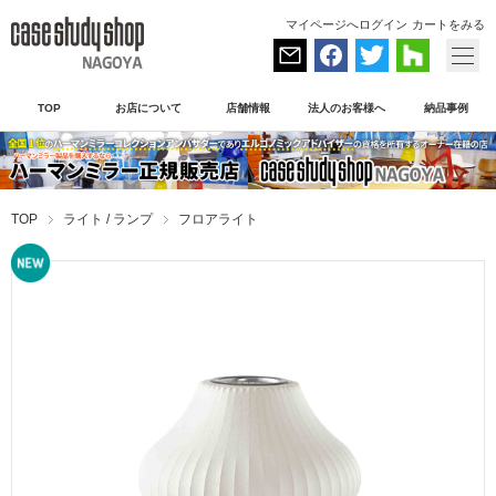
マイページへログイン
カートをみる
TOP
お店について
店舗情報
法人のお客様へ
納品事例
TOP
ライト / ランプ
フロアライト