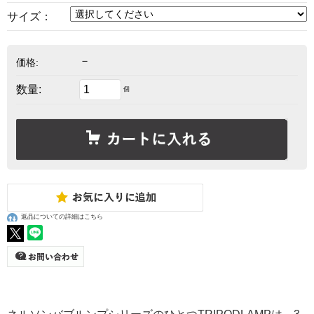
サイズ：
－
価格:
数量:
個
返品についての詳細はこちら