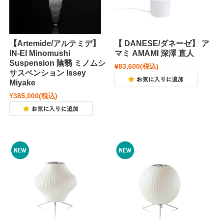
【Artemide/アルテミデ】
【 DANESE/ダネーゼ】 ア
IN-EI Minomushi
マミ AMAMI 深澤 直人
Suspension 陰翳 ミノムシ
¥83,600
(税込)
サスペンション Issey
Miyake
¥385,000
(税込)