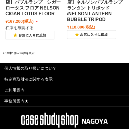
店】バブルランプ シガー
店】ネルソンバブルランプ
ロータス フロア NELSON
ランタン トリポッド
CIGAR LOTUS FLOOR
/NELSON LANTERN
BUBBLE TRIPOD
¥167,200
(税込)
～
¥118,800
(税込)
在庫を確認する
26件中1件～26件を表示
個人情報の取り扱いについて
特定商取引法に関する表示
ご利用案内
事務所案内★