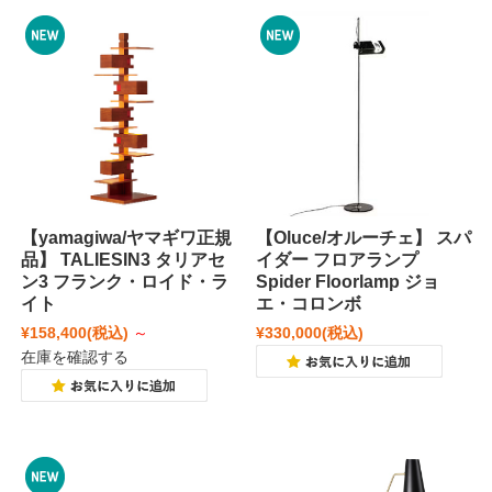
【yamagiwa/ヤマギワ正規
【Oluce/オルーチェ】 スパ
品】 TALIESIN3 タリアセ
イダー フロアランプ
ン3 フランク・ロイド・ラ
Spider Floorlamp ジョ
イト
エ・コロンボ
¥158,400
(税込)
～
¥330,000
(税込)
在庫を確認する