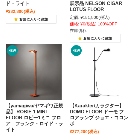
ド・ライト
展示品 NELSON CIGAR
LOTUS FLOOR
¥382,800
(税込)
定価:
¥151,800
(税込)
価格:
¥0
(税込)
100%OFF
在庫切れ
【yamagiwa/ヤマギワ正規
【Karakter/カラクター】
品】 ROBIE 1 MINI
DOMO FLOOR ドーモ フ
FLOOR ロビー1ミニ フロ
ロアランプ ジョエ・コロン
ア フランク・ロイド・ラ
ボ
イト
¥277,200
(税込)