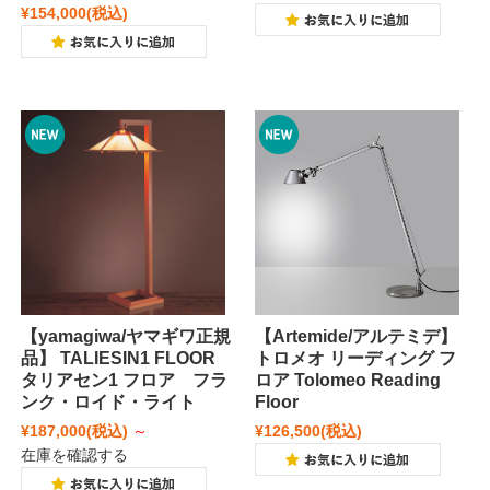
¥154,000
(税込)
【yamagiwa/ヤマギワ正規
【Artemide/アルテミデ】
品】 TALIESIN1 FLOOR
トロメオ リーディング フ
タリアセン1 フロア フラ
ロア Tolomeo Reading
ンク・ロイド・ライト
Floor
¥187,000
(税込)
～
¥126,500
(税込)
在庫を確認する