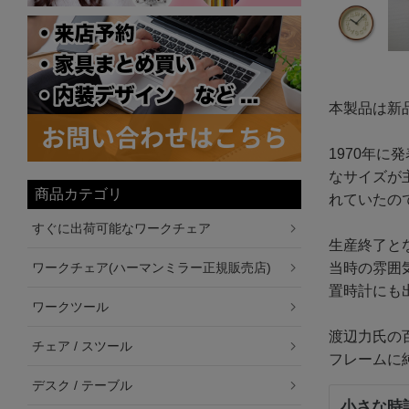
本製品は新
1970年
なサイズが
商品カテゴリ
れていたの
すぐに出荷可能なワークチェア
生産終了と
ワークチェア(ハーマンミラー正規販売店)
当時の雰囲
置時計にも
ワークツール
渡辺力氏の
チェア / スツール
フレームに
デスク / テーブル