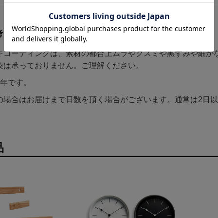
考と注意点
キコーディングは、素材の都合上ムラやクスミや黒ずみや細か
換は承っておりません。ご理解ください。
1年です。
の場合はお届けまで日数を頂く場合がございます。通常は2日
品