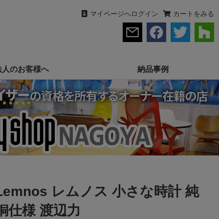
マイページへログイン
カートをみる
法人のお客様へ
納品事例
Lemnos レムノス 小さな時計 純
銅仕様 渡辺力