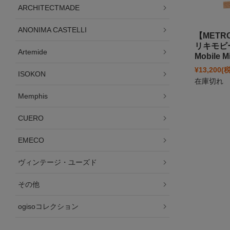
ARCHITECTMADE
ANONIMA CASTELLI
【METR
リキモビー
Artemide
Mobile 
¥13,200
(
ISOKON
在庫切れ
Memphis
CUERO
EMECO
ヴィンテージ・ユーズド
その他
ogisoコレクション