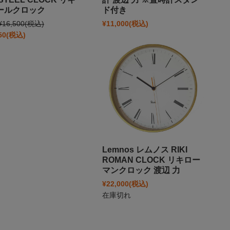
ールクロック
ド付き
¥16,500
(税込)
¥11,000
(税込)
50
(税込)
Lemnos レムノス RIKI
ROMAN CLOCK リキロー
マンクロック 渡辺 力
¥22,000
(税込)
在庫切れ