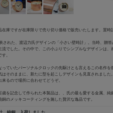
品在庫ですが在庫限りで売り切り価格で販売いたします。置時
に発表された、渡辺力氏デザインの「小さい壁時計」。当時、贈
主流でした。その中で、この小ぶりでシンプルなデザインは、
です。
なっていたパーソナルクロックの先駆けとも言えるこの名作を
気はそのままに、新たに型を起こしデザインも見直されました
出来るので場所に合わせてどうぞ。
百歳を記念して作られた本製品は、、氏の最も愛する金属、純
純銅のメッキコーティングを施した贅沢な逸品です。