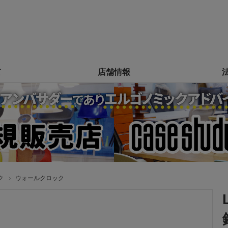
て
店舗情報
ク
ウォールクロック