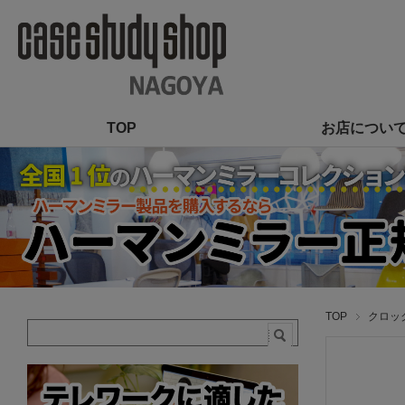
TOP
お店につい
TOP
クロッ