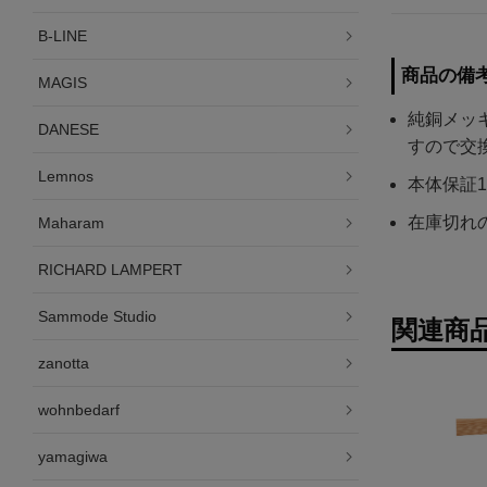
B-LINE
商品の備
MAGIS
純銅メッ
DANESE
すので交
Lemnos
本体保証
在庫切れ
Maharam
RICHARD LAMPERT
Sammode Studio
関連商
zanotta
wohnbedarf
yamagiwa