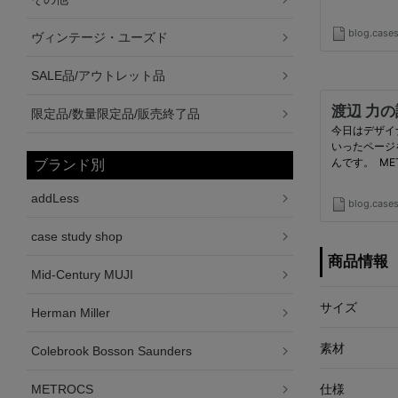
ヴィンテージ・ユーズド
SALE品/アウトレット品
限定品/数量限定品/販売終了品
ブランド別
addLess
case study shop
商品情報
Mid-Century MUJI
サイズ
Herman Miller
素材
Colebrook Bosson Saunders
METROCS
仕様