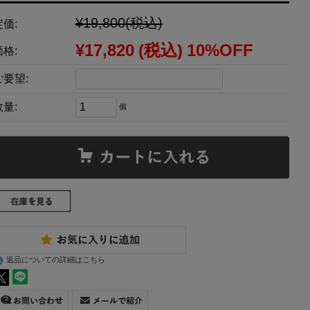
¥19,800
(税込)
定価:
¥17,820
(税込)
10%OFF
価格:
ご要望:
数量:
個
返品についての詳細はこちら