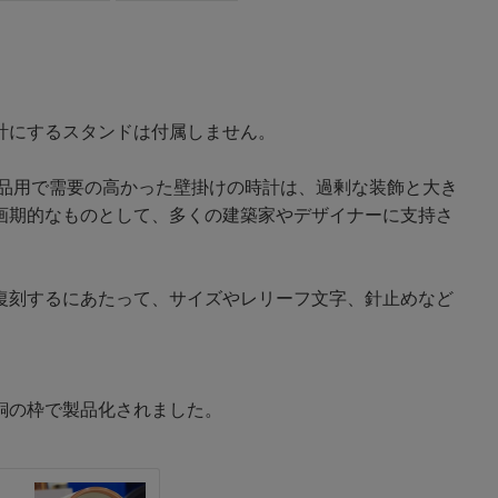
計にするスタンドは付属しません。
答品用で需要の高かった壁掛けの時計は、過剰な装飾と大き
画期的なものとして、多くの建築家やデザイナーに支持さ
復刻するにあたって、サイズやレリーフ文字、針止めなど
。
銅の枠で製品化されました。