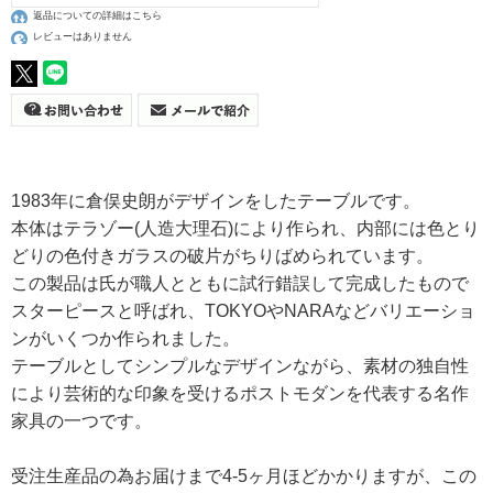
返品についての詳細はこちら
レビューはありません
1983年に倉俣史朗がデザインをしたテーブルです。
本体はテラゾー(人造大理石)により作られ、内部には色とり
どりの色付きガラスの破片がちりばめられています。
この製品は氏が職人とともに試行錯誤して完成したもので
スターピースと呼ばれ、TOKYOやNARAなどバリエーショ
ンがいくつか作られました。
テーブルとしてシンプルなデザインながら、素材の独自性
により芸術的な印象を受けるポストモダンを代表する名作
家具の一つです。
受注生産品の為お届けまで4-5ヶ月ほどかかりますが、この