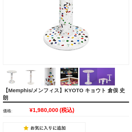
【Memphis/メンフィス】KYOTO キョウト 倉俣 史
朗
¥1,980,000
(税込)
価格: