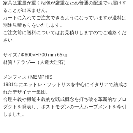
家具は重量が重く梱包が厳重なため普通の配送でお届けす
ることが出来ません。
カートに入れてご注文できるようになっていますが送料は
別途見積もりをいたします。
ご注文前に送料についてはお見積りしますのでご連絡くだ
さい。
サイズ / Φ600×H700 mm 65kg
材質 / テラゾ―（人造大理石）
メンフィス / MEMPHIS
1981年にエットレ・ソットサスを中心にイタリアで結成さ
れたデザイナー集団。
合理主義や機能主義的な既成概念を打ち破る革新的なプロ
ダクトを発表し、ポストモダンの一大ムーブメントを牽引
しました。