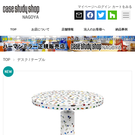
マイページへログイン
カートをみる
TOP
お店について
店舗情報
法人のお客様へ
納品事例
TOP
デスク / テーブル