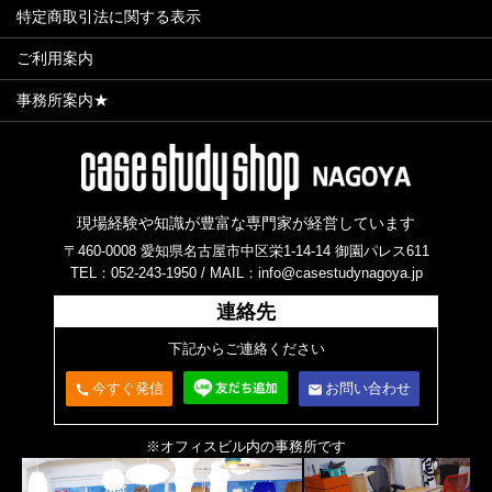
特定商取引法に関する表示
ご利用案内
事務所案内★
現場経験や知識が豊富な専門家が経営しています
〒460-0008 愛知県名古屋市中区栄1-14-14 御園パレス611
TEL：052-243-1950 /
MAIL：info@casestudynagoya.jp
連絡先
下記からご連絡ください
今すぐ発信
お問い合わせ
call
email
※オフィスビル内の事務所です