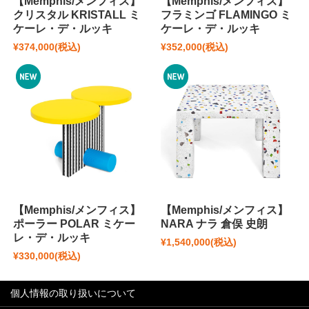
【Memphis/メンフィス】
【Memphis/メンフィス】
クリスタル KRISTALL ミ
フラミンゴ FLAMINGO ミ
ケーレ・デ・ルッキ
ケーレ・デ・ルッキ
¥374,000
(税込)
¥352,000
(税込)
【Memphis/メンフィス】
【Memphis/メンフィス】
ポーラー POLAR ミケー
NARA ナラ 倉俣 史朗
レ・デ・ルッキ
¥1,540,000
(税込)
¥330,000
(税込)
個人情報の取り扱いについて