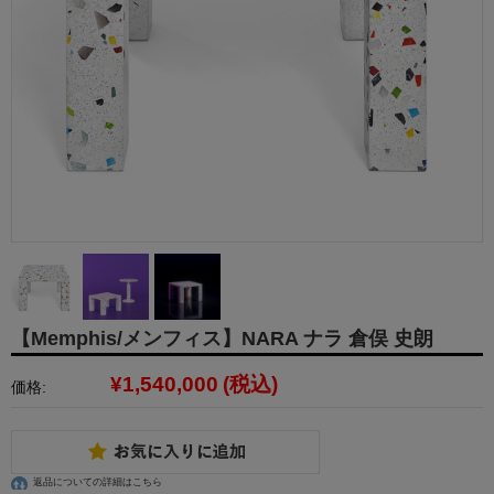
【Memphis/メンフィス】NARA ナラ 倉俣 史朗
¥1,540,000
(税込)
価格:
返品についての詳細はこちら