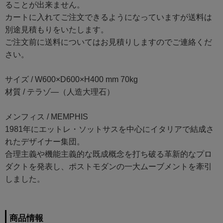
ることが出来ません。
カートに入れてご注文できるようになっていますが送料は
別途見積もりをいたします。
ご注文前に送料についてはお見積りしますのでご連絡くだ
さい。
サイズ / W600×D600×H400 mm 70kg
材質 / テラゾ―（人造大理石）
メンフィス / MEMPHIS
1981年にエットレ・ソットサスを中心にイタリアで結成さ
れたデザイナー集団。
合理主義や機能主義的な既成概念を打ち破る革新的なプロ
ダクトを発表し、ポストモダンの一大ムーブメントを牽引
しました。
商品情報