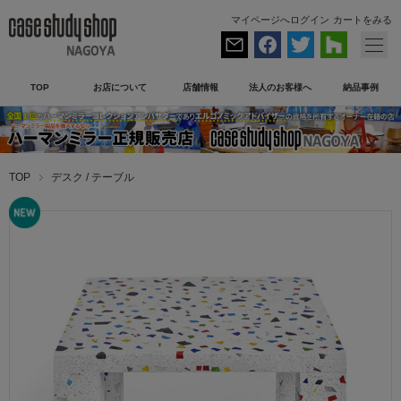
マイページへログイン
カートをみる
TOP
お店について
店舗情報
法人のお客様へ
納品事例
TOP
デスク / テーブル