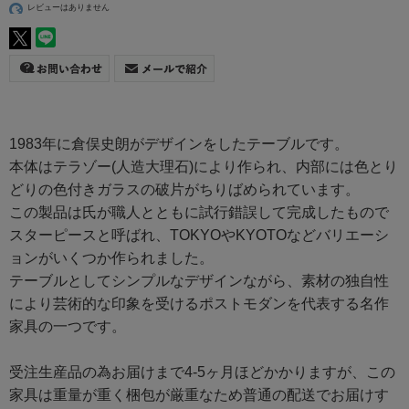
レビューはありません
1983年に倉俣史朗がデザインをしたテーブルです。
本体はテラゾー(人造大理石)により作られ、内部には色とり
どりの色付きガラスの破片がちりばめられています。
この製品は氏が職人とともに試行錯誤して完成したもので
スターピースと呼ばれ、TOKYOやKYOTOなどバリエーシ
ョンがいくつか作られました。
テーブルとしてシンプルなデザインながら、素材の独自性
により芸術的な印象を受けるポストモダンを代表する名作
家具の一つです。
受注生産品の為お届けまで4-5ヶ月ほどかかりますが、この
家具は重量が重く梱包が厳重なため普通の配送でお届けす