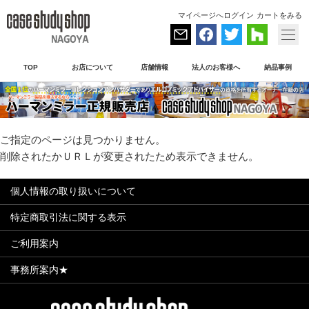
マイページへログイン
カートをみる
TOP
お店について
店舗情報
法人のお客様へ
納品事例
ご指定のページは見つかりません。
削除されたかＵＲＬが変更されたため表示できません。
個人情報の取り扱いについて
特定商取引法に関する表示
ご利用案内
事務所案内★