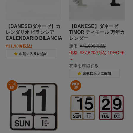
【DANESE/ダネーゼ】カ
【DANESE】ダネーゼ
レンダリオ ビランシア
TIMOR ティモール 万年カ
CALENDARIO BILANCIA
レンダー
¥31,900
(税込)
定価:
¥41,800
(税込)
価格:
¥37,620
(税込)
10%OFF
～
在庫を確認する