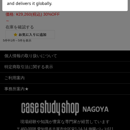
リーン」 「ブラウン」
定価:
¥41,800
(税込)
価格:
¥29,260
(税込)
30%OFF
～
在庫を確認する
5件中1件～5件を表示
個人情報の取り扱いについて
特定商取引法に関する表示
ご利用案内
事務所案内★
現場経験や知識が豊富な専門家が経営しています
〒460-0008 愛知県名古屋市中区栄1-14-14 御園パレス611