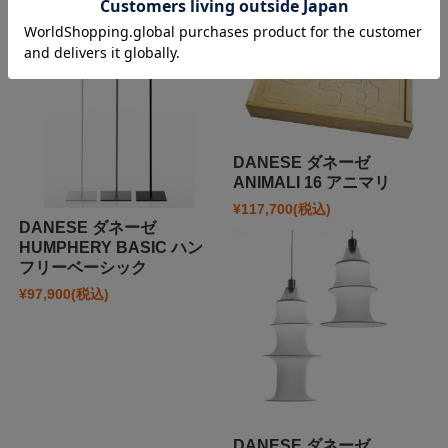
DANESE ダネーゼ
ANIMALI 16 アニマリ
¥117,700
(税込)
DANESE ダネーゼ
HUMPHERY BASIC ハン
フリーベーシック
¥97,900
(税込)
DANESE ダネーゼ