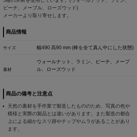
5種の木材を使用しています。(ウォールナット、ラミン、
ビーチ、メープル、ローズウッド)
メーカーより取り寄せします。
商品情報
幅490 高90 mm (棒を全て真ん中にした状態)
サイズ
ウォールナット、ラミン、ビーチ、メープ
ル、ローズウッド
素材
商品の備考と注意点
天然の素材を手作業で製造したもののため、写真の色や
模様と実際の製品とは違いがあります。また製造の都合
上による細かなスリ跡やチップやムラがあることがあり
ます。