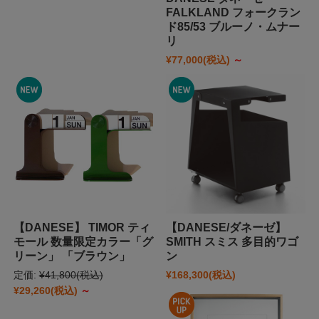
FALKLAND フォークラン
ド85/53 ブルーノ・ムナー
リ
¥77,000
(税込)
～
【DANESE】 TIMOR ティ
【DANESE/ダネーゼ】
モール 数量限定カラー「グ
SMITH スミス 多目的ワゴ
リーン」 「ブラウン」
ン
定価:
¥41,800
(税込)
¥168,300
(税込)
¥29,260
(税込)
～