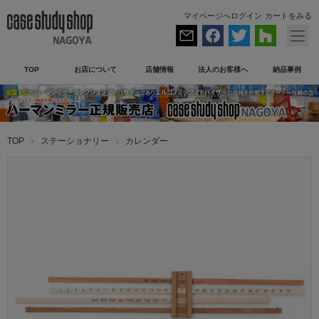
マイページへログイン
カートをみる
TOP
お店について
店舗情報
法人のお客様へ
納品事例
TOP
ステーショナリー
カレンダー