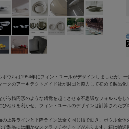
ルボウルは1954年にフィン・ユールがデザインしましたが、
マークのアーキテクトメイド社が財団と協力して初めて製品化
ながら楕円形のような錯覚を起こさせる不思議なフォルムをし
にひねりを利かせ、フィン・ユールのデザインは計算されたプ
面の上昇ラインと下降ラインは全く同じ幅で動き、ボウル全体
ので製品には細かなスクラッチやチップがあります。箱は輸送