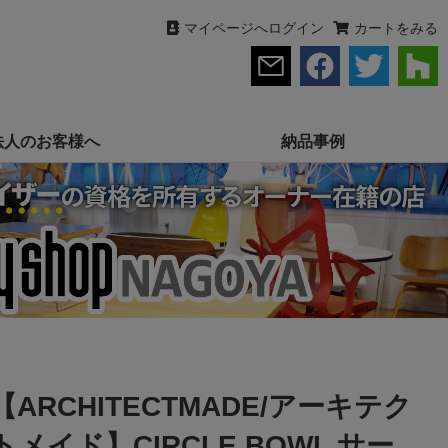
マイページへログイン
カートをみる
法人のお客様へ
納品事例
【ARCHITECTMADE/アーキテク
トメイド】CIRCLE BOWL サー