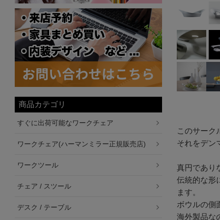
商品カテゴリ
すぐに出荷可能なワークチェア
このサーク
それをデン
ワークチェア(ハーマンミラー正規販売店)
ワークツール
真円であり
伝統的な形
チェア / スツール
ます。
ボウルの側
デスク / テーブル
海外製品な