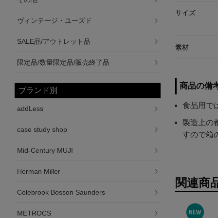
サイズ
ヴィンテージ・ユーズド
SALE品/アウトレット品
素材
限定品/数量限定品/販売終了品
商品の備
ブランド別
食品用で
addLess
製造上の
case study shop
すので箱
Mid-Century MUJI
Herman Miller
関連商
Colebrook Bosson Saunders
METROCS