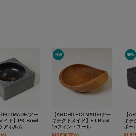
TECTMADE/アー
【ARCHITECTMADE/アー
【AR
イド】PK-Bowl
キテクトメイド】FJ-Bowl
キテク
ケアホルム
15フィン・ユール
ポー
税込)
¥49,500
(税込)
¥1,92