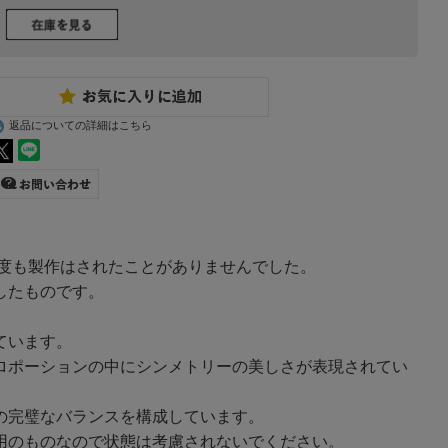
返品についての詳細はこちら
一度も製作はされたことがありませんでした。
したものです。
ています。
ロポーションの中にシンメトリーの美しさが表現されてい
の完璧なバランスを構成しています。
用のものなので状態は考慮されないでください。