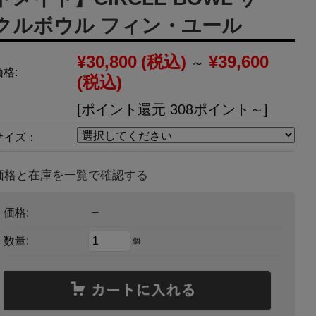
クルボウル フィン・ユール
¥30,800
(税込)
¥39,600
～
価格:
(税込)
[ポイント還元 308ポイント～]
サイズ：
価格と在庫を一覧で確認する
－
価格:
数量:
個