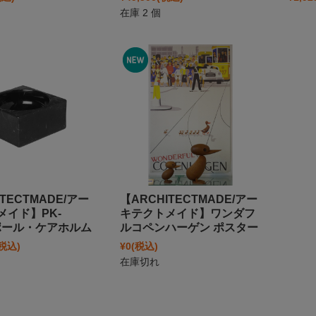
在庫 2 個
TECTMADE/アー
【ARCHITECTMADE/アー
メイド】PK-
キテクトメイド】ワンダフ
e ポール・ケアホルム
ルコペンハーゲン ポスター
(税込)
¥0
(税込)
在庫切れ