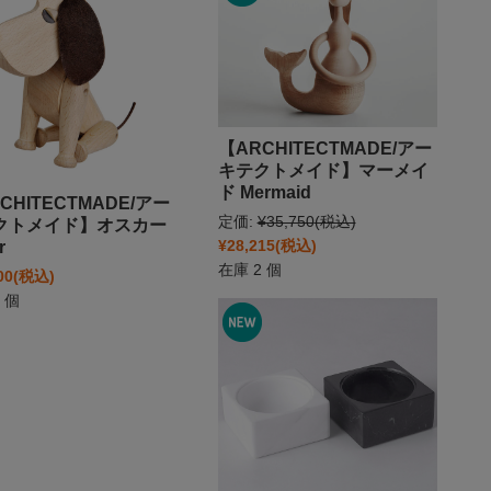
【ARCHITECTMADE/アー
キテクトメイド】マーメイ
ド Mermaid
CHITECTMADE/アー
定価:
¥35,750
(税込)
クトメイド】オスカー
¥28,215
(税込)
r
在庫 2 個
00
(税込)
 個