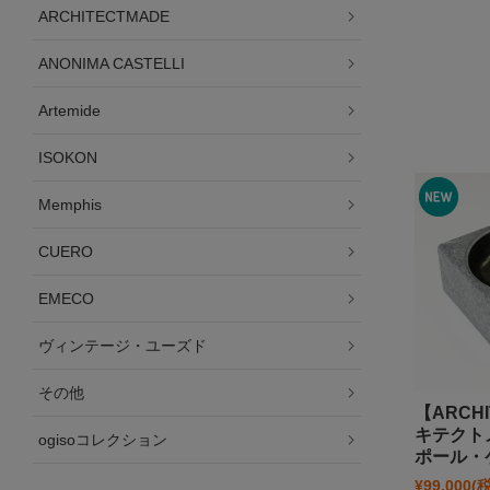
ARCHITECTMADE
ANONIMA CASTELLI
Artemide
ISOKON
Memphis
CUERO
EMECO
ヴィンテージ・ユーズド
その他
【ARCHI
キテクトメ
ogisoコレクション
ポール・
¥99,000
(