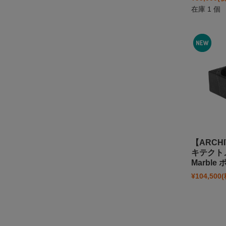
個人情報の取り扱いについて
在庫 1 個
特定商取引法に関する表示
ご利用案内
事務所案内★
【ARCHI
キテクト
Marbl
¥104,500