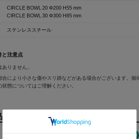
CIRCLE BOWL 20 Φ200 H55 mm
CIRCLE BOWL 30 Φ300 H85 mm
ステンレススチール
考と注意点
はありません。
都合により小さな傷やスリ跡などがある場合がございます。個
の状態についてはご理解ください。
品