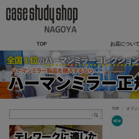
TOP
お店につい
TOP
オブジェ