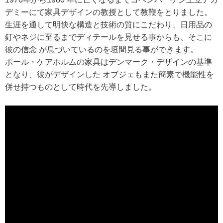
デミーにて家具デザインの教授として教鞭をとりました。
生涯を通して明快な構造と技術の質にこだわり、日用品の
釘やネジに至るまでディテールを見せる事からも、そこに
彼の信念 が息づいているのを垣間見る事ができます。
ポール・ケアホルムの家具はデンマーク・デザインの基準
となり、彼がデザインした オブジェもまた簡素で機能性を
併せ持つものとして時代を先導しました。