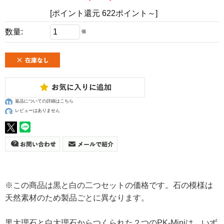
[ポイント還元 622ポイント～]
数量:
個
返品についての詳細はこちら
レビューはありません
※この商品は黒と白の二つセットの価格です。石の模様は
天然素材のため製品ごとに異なります。
黒大理石と白大理石からつくられた２つのPK-Miniは、いず