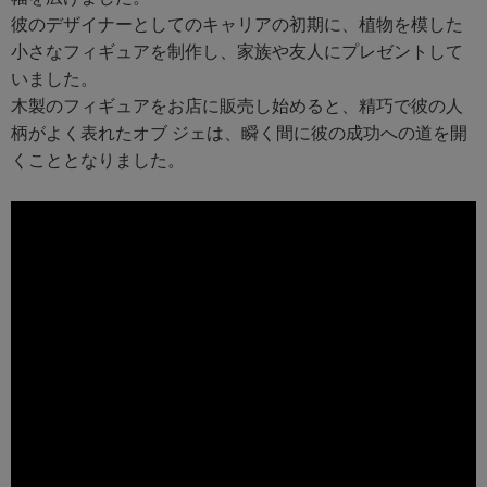
彼のデザイナーとしてのキャリアの初期に、植物を模した
小さなフィギュアを制作し、家族や友人にプレゼントして
いました。
木製のフィギュアをお店に販売し始めると、精巧で彼の人
柄がよく表れたオブ ジェは、瞬く間に彼の成功への道を開
くこととなりました。