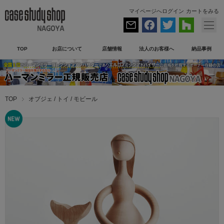
マイページへログイン
カートをみる
TOP
お店について
店舗情報
法人のお客様へ
納品事例
TOP
オブジェ / トイ / モビール