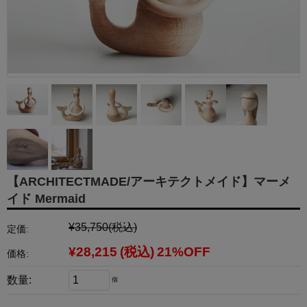
【ARCHITECTMADE/アーキテクトメイド】マーメ
イド Mermaid
¥35,750
(税込)
定価:
¥28,215
(税込)
21%OFF
価格:
数量:
個