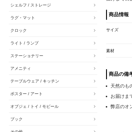
シェルフ / ストレージ
商品情報
ラグ・マット
サイズ
クロック
ライト / ランプ
素材
ステーショナリー
アメニティ
商品の備
テーブルウェア / キッチン
天然のも
ポスター / アート
お届けま
オブジェ / トイ / モビール
弊店のオ
ブック
その他