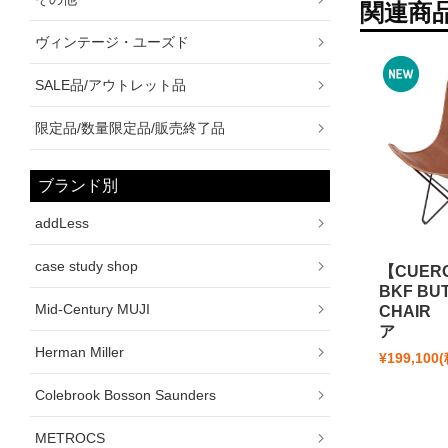
関連商
ヴィンテージ・ユーズド
SALE品/アウトレット品
限定品/数量限定品/販売終了品
ブランド別
addLess
case study shop
【CUER
BKF BU
Mid-Century MUJI
CHAI
ア
Herman Miller
¥199,100
Colebrook Bosson Saunders
METROCS