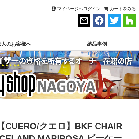
マイページへログイン
カートをみる
法人のお客様へ
納品事例
【CUERO/クエロ】BKF CHAIR
ICELAND MARIPOSA ビーケー