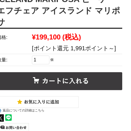
エフチェア アイスランド マリポ
サ
¥199,100
(税込)
価格:
[ポイント還元 1,991ポイント～]
数量:
個
返品についての詳細はこちら