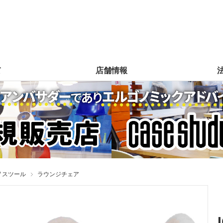
て
店舗情報
/ スツール
ラウンジチェア