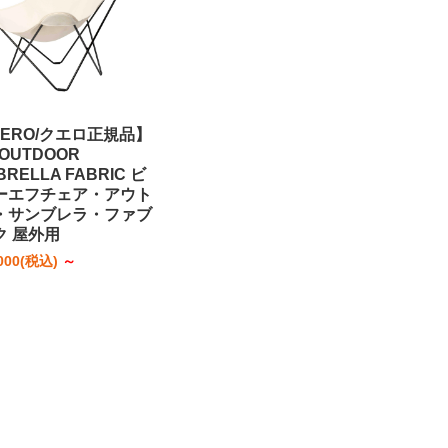
UERO/クエロ正規品】
 OUTDOOR
BRELLA FABRIC ビ
ーエフチェア・アウト
・サンブレラ・ファブ
ク 屋外用
000
(税込)
～