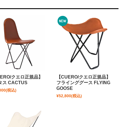
UERO/クエロ正規品】
【CUERO/クエロ正規品】
ス CACTUS
フラインググース FLYING
GOOSE
000
(税込)
¥52,800
(税込)