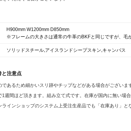
H900mm W1200mm D850mm
※フレームの大きさは通常の牛革のBKFと同じですが、毛
ソリッドスチール,アイスランドシープスキン,キャンバス
考と注意点
のであるため細かいスリ跡やチップなどがある場合がございま
で1週間ほど頂きます。組み立て式です。在庫が国内に無い場
ンラインショップのシステム上受注生産品でも「在庫あり」と