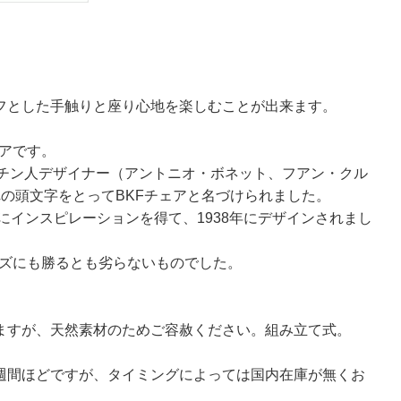
フとした手触りと座り心地を楽しむことが出来ます。
ェアです。
ンチン人デザイナー（アントニオ・ボネット、フアン・クル
の頭文字をとってBKFチェアと名づけられました。
にインスピレーションを得て、1938年にデザインされまし
ムズにも勝るとも劣らないものでした。
。
ますが、天然素材のためご容赦ください。組み立て式。
週間ほどですが、タイミングによっては国内在庫が無くお