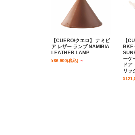
【CUERO/クエロ】 ナミビ
【C
ア レザー ランプ NAMIBIA
BKF
LEATHER LAMP
SUN
ーケ
¥86,900
(税込)
～
ドア
リッ
¥121,