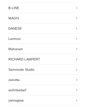
B-LINE
MAGIS
DANESE
Lemnos
Maharam
RICHARD LAMPERT
Sammode Studio
zanotta
wohnbedarf
yamagiwa