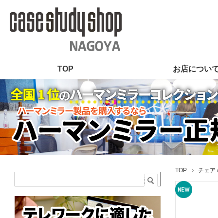
TOP
お店につい
TOP
チェア 