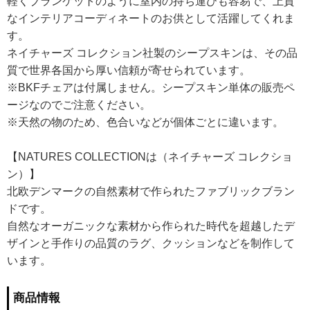
軽くブランケットのように室内の持ち運びも容易で、上質
なインテリアコーディネートのお供として活躍してくれま
す。
ネイチャーズ コレクション社製のシープスキンは、その品
質で世界各国から厚い信頼が寄せられています。
※BKFチェアは付属しません。シープスキン単体の販売ペ
ージなのでご注意ください。
※天然の物のため、色合いなどが個体ごとに違います。
【NATURES COLLECTIONは（ネイチャーズ コレクショ
ン）】
北欧デンマークの自然素材で作られたファブリックブラン
ドです。
自然なオーガニックな素材から作られた時代を超越したデ
ザインと手作りの品質のラグ、クッションなどを制作して
います。
商品情報