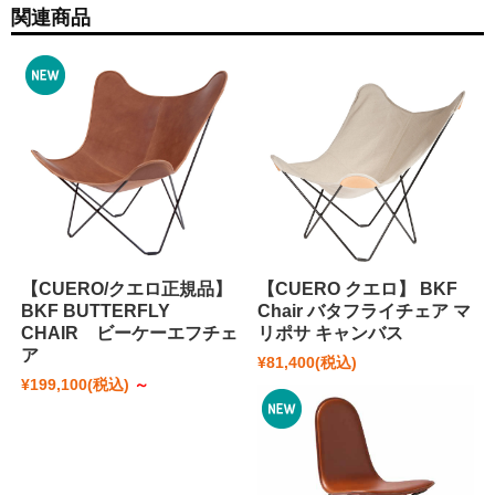
関連商品
【CUERO/クエロ正規品】
【CUERO クエロ】 BKF
BKF BUTTERFLY
Chair バタフライチェア マ
CHAIR ビーケーエフチェ
リポサ キャンバス
ア
¥81,400
(税込)
¥199,100
(税込)
～