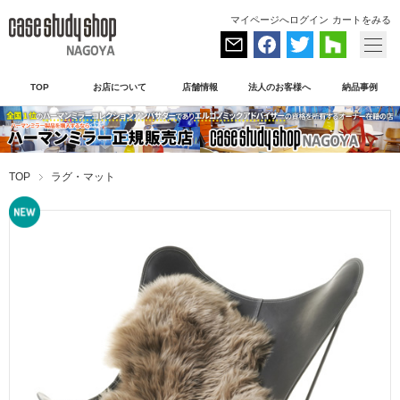
マイページへログイン
カートをみる
TOP
お店について
店舗情報
法人のお客様へ
納品事例
TOP
ラグ・マット