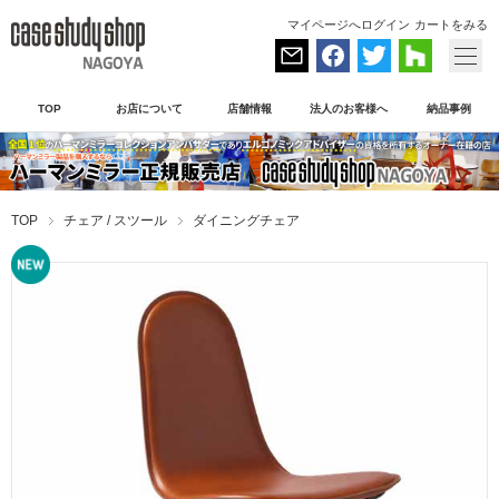
マイページへログイン
カートをみる
TOP
お店について
店舗情報
法人のお客様へ
納品事例
TOP
チェア / スツール
ダイニングチェア