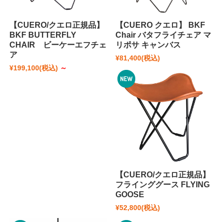
【CUERO/クエロ正規品】
【CUERO クエロ】 BKF
BKF BUTTERFLY
Chair バタフライチェア マ
CHAIR ビーケーエフチェ
リポサ キャンバス
ア
¥81,400
(税込)
¥199,100
(税込)
～
【CUERO/クエロ正規品】
フラインググース FLYING
GOOSE
¥52,800
(税込)