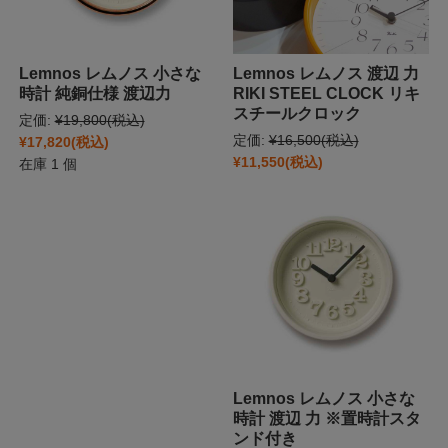
Lemnos レムノス 小さな
Lemnos レムノス 渡辺 力
時計 純銅仕様 渡辺力
RIKI STEEL CLOCK リキ
スチールクロック
定価:
¥19,800
(税込)
定価:
¥16,500
(税込)
¥17,820
(税込)
¥11,550
(税込)
在庫 1 個
Lemnos レムノス 小さな
時計 渡辺 力 ※置時計スタ
ンド付き