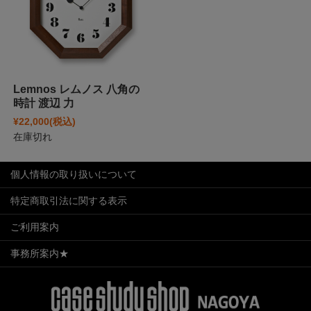
Lemnos レムノス 八角の
時計 渡辺 力
¥22,000
(税込)
在庫切れ
個人情報の取り扱いについて
特定商取引法に関する表示
ご利用案内
事務所案内★