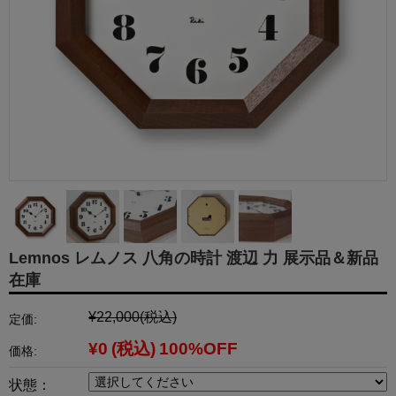
Lemnos レムノス 八角の時計 渡辺 力 展示品＆新品
在庫
¥22,000
(税込)
定価:
¥0
(税込)
100%OFF
価格:
状態：