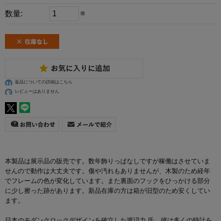
数量:
個
返品についての詳細はこちら
レビューはありません
本製品は展示品の販売です。数年飾りっぱなしですが稼働はさせていま
せんので動作は大丈夫です。傷や汚れもありませんが、木製のため経年
でフレームの色が変化しています。また裏面のフックをひっかける部分
に少し擦った跡があります。新品在庫の方は箱が旧型のため安くしてい
ます。
日本のモダンクロックデザインを確立した渡辺力 氏。彼は多くの時計を