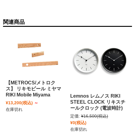
関連商品
【METROCS/メトロク
ス】 リキモビール ミヤマ
RIKI Mobile Miyama
Lemnos レムノス RIKI
STEEL CLOCK リキスチ
¥13,200
(税込)
～
ールクロック (電波時計)
在庫切れ
定価:
¥16,500
(税込)
¥0
(税込)
在庫切れ