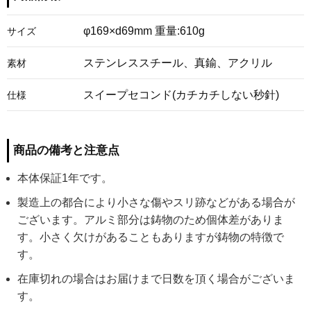
φ169×d69mm 重量:610g
サイズ
ステンレススチール、真鍮、アクリル
素材
スイープセコンド(カチカチしない秒針)
仕様
商品の備考と注意点
本体保証1年です。
製造上の都合により小さな傷やスリ跡などがある場合が
ございます。アルミ部分は鋳物のため個体差がありま
す。小さく欠けがあることもありますが鋳物の特徴で
す。
在庫切れの場合はお届けまで日数を頂く場合がございま
す。