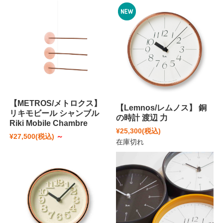
【METROS/メトロクス】
【Lemnos/レムノス】 銅
リキモビール シャンブル
の時計 渡辺 力
Riki Mobile Chambre
¥25,300
(税込)
¥27,500
(税込)
～
在庫切れ