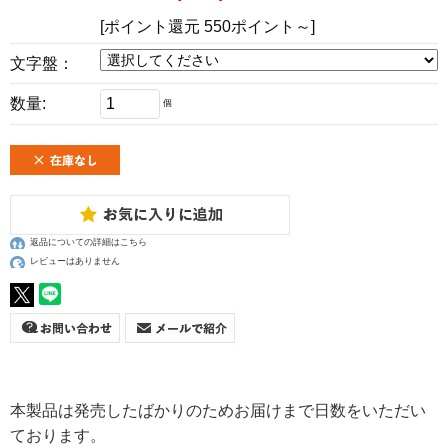
[ポイント還元 550ポイント～]
文字盤：
数量:
個
返品についての詳細はこちら
レビューはありません
本製品は発売したばかりのためお届けまで日数をいただい
ております。