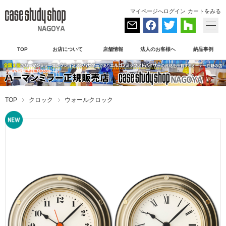
マイページへログイン
カートをみる
TOP
お店について
店舗情報
法人のお客様へ
納品事例
TOP
クロック
ウォールクロック