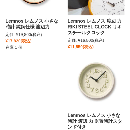
Lemnos レムノス 小さな
Lemnos レムノス 渡辺 力
時計 純銅仕様 渡辺力
RIKI STEEL CLOCK リキ
スチールクロック
定価:
¥19,800
(税込)
定価:
¥16,500
(税込)
¥17,820
(税込)
¥11,550
(税込)
在庫 1 個
Lemnos レムノス 小さな
時計 渡辺 力 ※置時計スタ
ンド付き