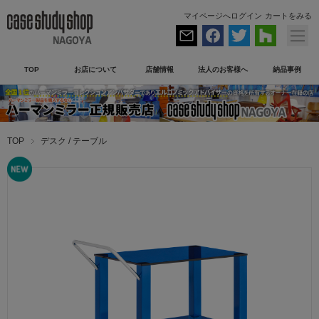
マイページへログイン
カートをみる
TOP
お店について
店舗情報
法人のお客様へ
納品事例
TOP
デスク / テーブル