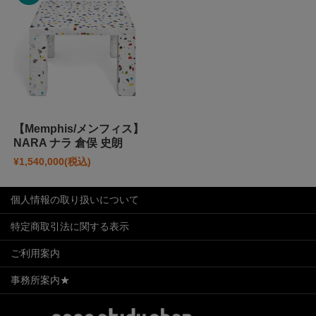
【Memphis/メンフィス】
NARA ナラ 倉俣 史朗
¥1,540,000
(税込)
個人情報の取り扱いについて
特定商取引法に関する表示
ご利用案内
事務所案内★