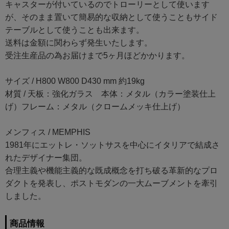
キャスターが付いているのでトローリーとして使います
が、そのまま置いて簡易的な収納として使うこともサイド
テーブルとして使うことも出来ます。
送料は金額に関わらず発生いたします。
受注生産品の為お届けまで5ヶ月ほどかかります。
サイズ / H800 W800 D430 mm 約19kg
材質 / 天板：強化ガラス 本体：メタル（カラー塗装仕上
げ）フレーム：メタル（クロームメッキ仕上げ）
メンフィス / MEMPHIS
1981年にエットレ・ソットサスを中心にイタリアで結成さ
れたデザイナー集団。
合理主義や機能主義的な既成概念を打ち破る革新的なプロ
ダクトを発表し、ポストモダンの一大ムーブメントを牽引
しました。
商品情報