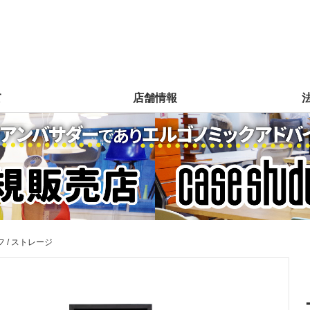
て
店舗情報
 / ストレージ