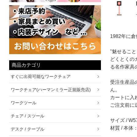
1982年
"魅せるこ
どくとくの
商品カテゴリ
る名作家具
すぐに出荷可能なワークチェア
受注生産品
ワークチェア(ハーマンミラー正規販売店)
ん。
カートに入
ワークツール
ご注文前に
チェア / スツール
サイズ / W57
材質 / 本
デスク / テーブル