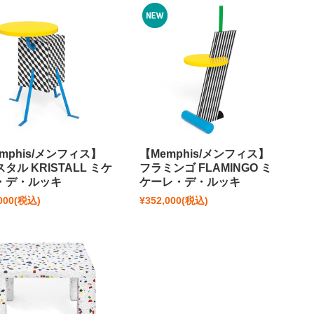
mphis/メンフィス】
【Memphis/メンフィス】
タル KRISTALL ミケ
フラミンゴ FLAMINGO ミ
・デ・ルッキ
ケーレ・デ・ルッキ
000
(税込)
¥352,000
(税込)