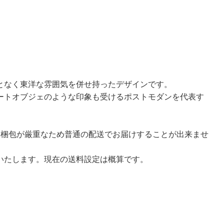
ことなく東洋な雰囲気を併せ持ったデザインです。
ートオブジェのような印象も受けるポストモダンを代表す
く梱包が厳重なため普通の配送でお届けすることが出来ませ
いたします。現在の送料設定は概算です。