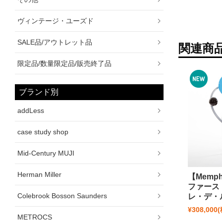
ヴィンテージ・ユーズド
SALE品/アウトレット品
関連商
限定品/数量限定品/販売終了品
ブランド別
addLess
case study shop
Mid-Century MUJI
Herman Miller
【Memp
ファースト
Colebrook Bosson Saunders
レ・デ・
¥308,000
METROCS