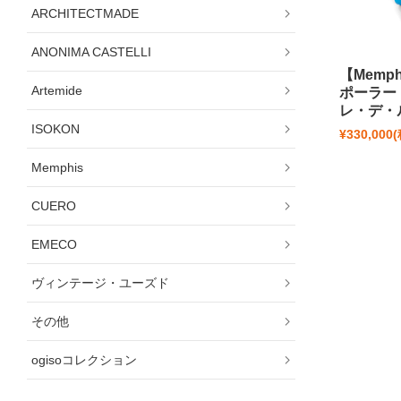
ARCHITECTMADE
ANONIMA CASTELLI
【Memp
Artemide
ポーラー 
レ・デ・
ISOKON
¥330,000
Memphis
CUERO
EMECO
ヴィンテージ・ユーズド
その他
ogisoコレクション