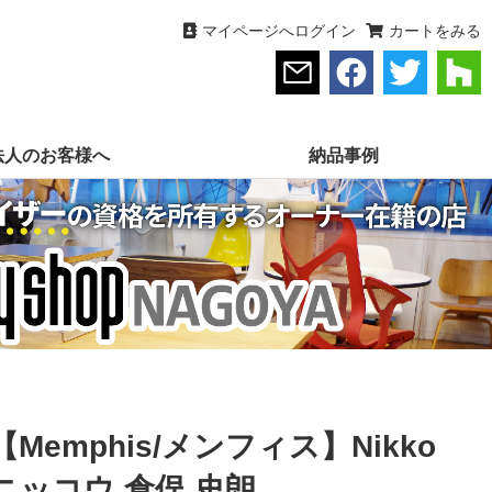
マイページへログイン
カートをみる
法人のお客様へ
納品事例
【Memphis/メンフィス】Nikko
ニッコウ 倉俣 史朗