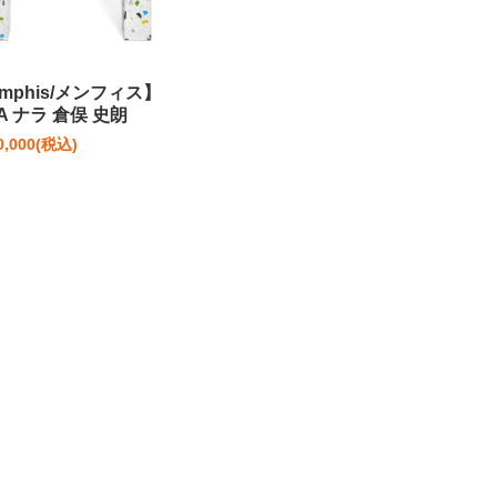
mphis/メンフィス】
A ナラ 倉俣 史朗
0,000
(税込)