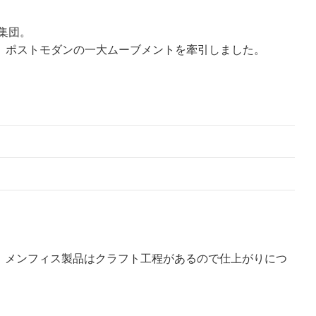
集団。
、ポストモダンの一大ムーブメントを牽引しました。
。メンフィス製品はクラフト工程があるので仕上がりにつ