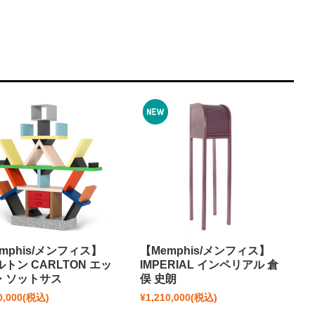
mphis/メンフィス】
【Memphis/メンフィス】
トン CARLTON エッ
IMPERIAL インペリアル 倉
・ソットサス
俣 史朗
0,000
(税込)
¥1,210,000
(税込)