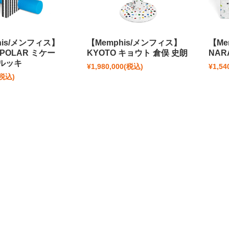
his/メンフィス】
【Memphis/メンフィス】
【Me
POLAR ミケー
KYOTO キョウト 倉俣 史朗
NAR
ルッキ
¥1,980,000
(税込)
¥1,54
(税込)