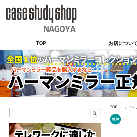
TOP
お店につい
TOP
シェルフ