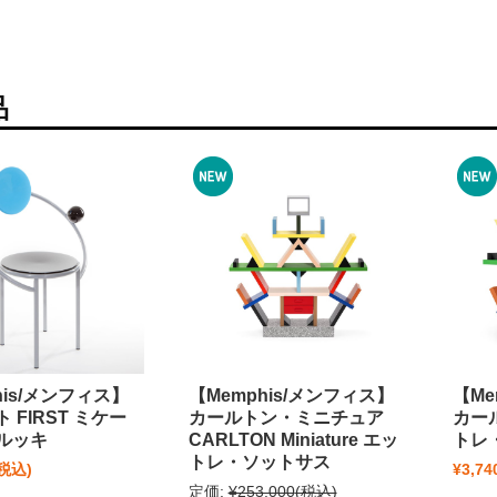
品
his/メンフィス】
【Memphis/メンフィス】
【Me
 FIRST ミケー
カールトン・ミニチュア
カール
ルッキ
CARLTON Miniature エッ
トレ
トレ・ソットサス
(税込)
¥3,74
定価:
¥253,000
(税込)