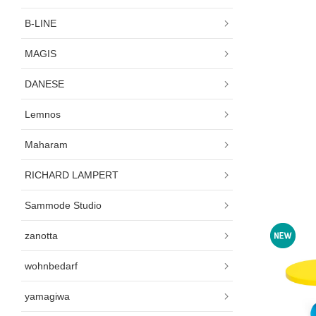
B-LINE
MAGIS
DANESE
Lemnos
Maharam
RICHARD LAMPERT
Sammode Studio
zanotta
wohnbedarf
yamagiwa