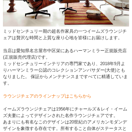
ミッドセンチュリー期の超名作家具の一つイームズラウンジチ
ェアは贅沢な時間と上質な座り心地を皆様にお届けします。
当店は愛知県名古屋市中区栄にあるハーマンミラー正規販売店
(正規販売代理店)です。
ミッドセンチュリーインテリアの専門家であり、2018年9月よ
りハーマンミラー公認のコレクションアンバサダー(大使)とも
なりました。 保証からメンテナンスまですべてに精通していま
す。
ラウンジチェアのラインナップはこちらから
イームズラウンジチェアは1956年にチャールズ＆レイ・イーム
ズ夫妻によってデザインされた名作ラウンジチェアです。
あまりにも有名なこのデザインは20世紀のアメリカンモダンデ
ザインを象徴する存在です。所有すること自体がステータスと