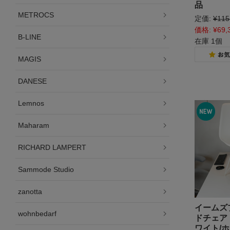
品
METROCS
定価:
¥115
価格:
¥69,
B-LINE
在庫 1個
MAGIS
DANESE
Lemnos
Maharam
RICHARD LAMPERT
Sammode Studio
zanotta
イームズ
wohnbedarf
ドチェア
ワイト/ホ