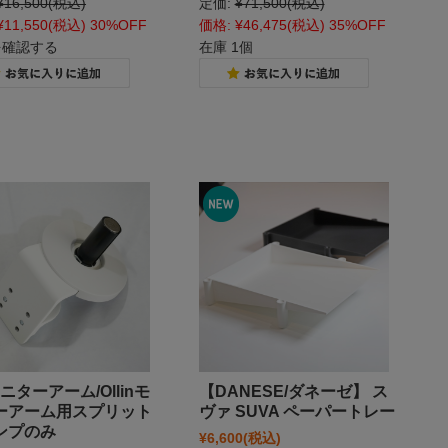
¥16,500
(税込)
定価:
¥71,500
(税込)
¥11,550
(税込)
30%OFF
価格:
¥46,475
(税込)
35%OFF
を確認する
在庫 1個
モニターアーム/Ollinモ
【DANESE/ダネーゼ】 ス
ーアーム用スプリット
ヴァ SUVA ペーパートレー
ンプのみ
¥6,600
(税込)