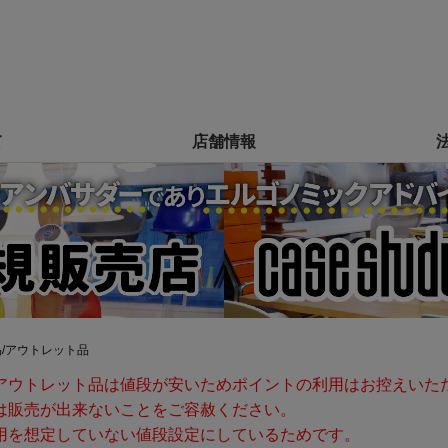
て
店舗情報
品/アウトレット品
アウトレット品は値段が安いためポイントの利用はお控えいた
は販売が出来ないことをご容赦ください。
用を想定していない値段設定にしているためです。