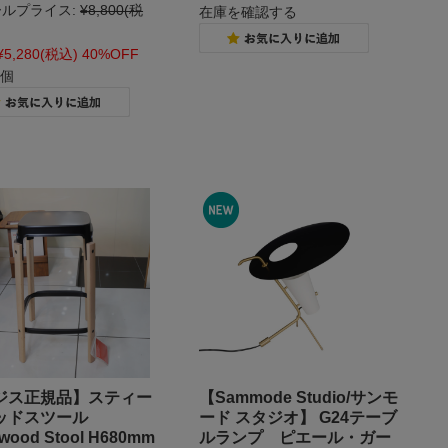
ルプライス:
¥8,800
(税
在庫を確認する
¥5,280
(税込)
40%OFF
1個
ジス正規品】スティー
【Sammode Studio/サンモ
ッドスツール
ード スタジオ】 G24テーブ
lwood Stool H680mm
ルランプ ピエール・ガー