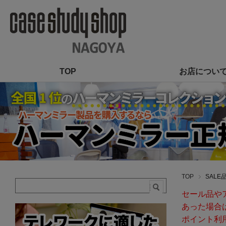
TOP
お店につい
TOP
SALE
セール品や
あった場合
ポイント利