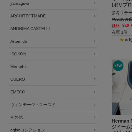
yamagiwa
(ポリプロ
参考リテー
ARCHITECTMADE
¥69,300
(
価格:
¥48,
ANONIMA CASTELLI
在庫 1個
Artemide
ISOKON
Memphis
CUERO
EMECO
ヴィンテージ・ユーズド
その他
Herman
ジイーム
ogisoコレクション