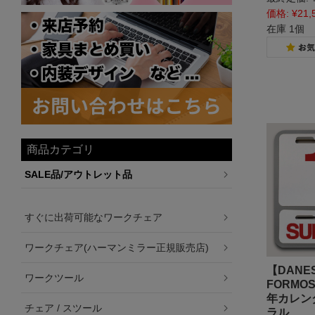
価格:
¥21,
在庫 1個
商品カテゴリ
SALE品/アウトレット品
すぐに出荷可能なワークチェア
ワークチェア(ハーマンミラー正規販売店)
【DANE
ワークツール
FORMO
年カレン
チェア / スツール
ラル