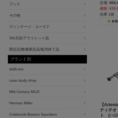
定価:
¥59,
ブック
価格:
¥38,
在庫 1個
その他
ヴィンテージ・ユーズド
SALE品/アウトレット品
限定品/数量限定品/販売終了品
ブランド別
addLess
case study shop
Mid-Century MUJI
Herman Miller
【Arte
ティチオ 
Colebrook Bosson Saunders
ト (ハロ