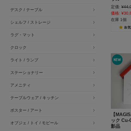
定価:
¥44,
デスク / テーブル
価格:
¥30,
在庫 1個
シェルフ / ストレージ
ラグ・マット
クロック
ライト / ランプ
ステーショナリー
アメニティ
テーブルウェア / キッチン
ポスター / アート
【MAGI
ック Cu-
オブジェ / トイ / モビール
影品